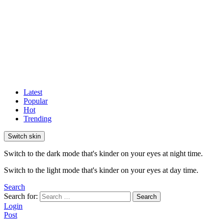
Latest
Popular
Hot
Trending
Switch skin
Switch to the dark mode that's kinder on your eyes at night time.
Switch to the light mode that's kinder on your eyes at day time.
Search
Search for:
Search
Login
Post