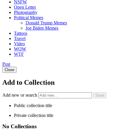
NSFW
Open Letter
Photography
Political Memes
Donald Trump Memes
Joe Biden Memes
Tattoos
Travel
Video
WOW
WTF
Post
Close
Add to Collection
Add new or search
Public collection title
Private collection title
No Collections