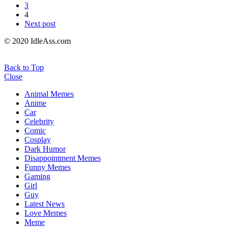
3
4
Next post
© 2020 IdleAss.com
Back to Top
Close
Animal Memes
Anime
Car
Celebrity
Comic
Cosplay
Dark Humor
Disappointment Memes
Funny Memes
Gaming
Girl
Guy
Latest News
Love Memes
Meme